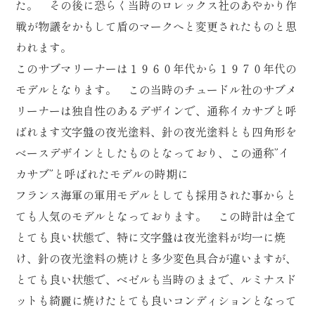
た。 その後に恐らく当時のロレックス社のあやかり作
戦が物議をかもして盾のマークへと変更されたものと思
われます。
このサブマリーナーは１９６０年代から１９７０年代の
モデルとなります。 この当時のチュードル社のサブメ
リーナーは独自性のあるデザインで、通称イカサブと呼
ばれます文字盤の夜光塗料、針の夜光塗料とも四角形を
ベースデザインとしたものとなっており、この通称”イ
カサブ”と呼ばれたモデルの時期に
フランス海軍の軍用モデルとしても採用された事からと
ても人気のモデルとなっております。 この時計は全て
とても良い状態で、特に文字盤は夜光塗料が均一に焼
け、針の夜光塗料の焼けと多少変色具合が違いますが、
とても良い状態で、ベゼルも当時のままで、ルミナスド
ットも綺麗に焼けたとても良いコンディションとなって