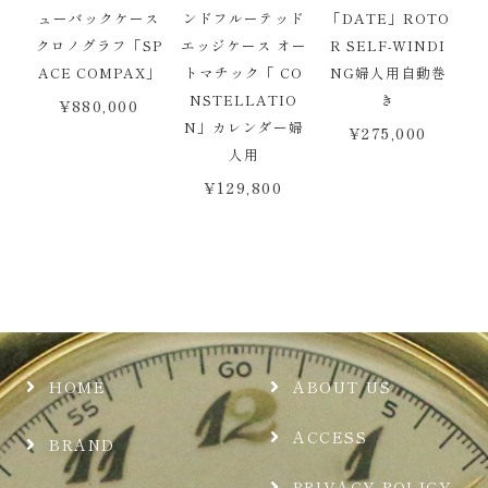
ューバックケース
ンドフルーテッド
「DATE」ROTO
クロノグラフ「SP
エッジケース オー
R SELF-WINDI
ACE COMPAX」
トマチック「 CO
NG婦人用自動巻
NSTELLATIO
き
¥
880,000
N」カレンダー婦
¥
275,000
人用
¥
129,800
HOME
ABOUT US
ACCESS
BRAND
PRIVACY POLICY