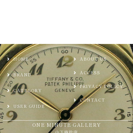
HOME
ABOUT US
ACCESS
BRAND
PRIVACY POLICY
CATEGORY
CONTACT
USER GUIDE
ONE MINUTE GALLERY
山下時計店