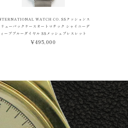
NTERNATIONAL WATCH CO. SSクッションス
クリューバックケースオートマチック シャイニーデ
ィープブルーダイヤル SSメッシュブレスレット
¥
495,000