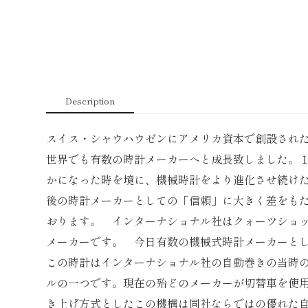
Description
スイス・シャウハウゼンにアメリカ資本で創設され
世界でも有数の時計メーカーへと成長致しました。
かになった時を境に、機械時計をより進化させ続け
後の時計メーカーとしての「信頼」に大きく差をも
おります。 インターナショナル社はクォーツショ
メーカーです。 今日有数の機械式時計メーカーと
この時計はインターナショナル社の自動巻きの当時
ルの一つです。現在の殆どのメーカーが切替車を使
き上げ方式としたこの機構は同社ならではの優れた