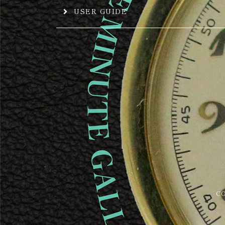
USER GUIDE
C