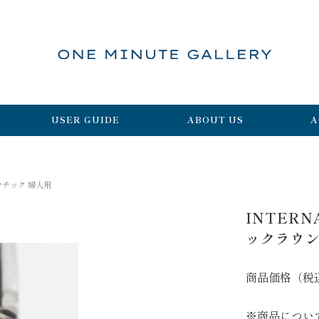
USER GUIDE
ABOUT US
A
トマチック 婦人用
INTERN
ックラウン
商品価格（税
※商品につい