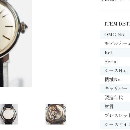
ITEM DET
OMG No.
モデルネー
Ref.
Serial.
ケースNo.
機械No.
キャリバー
製造年代
材質
ブレスレッ
ケースサイ