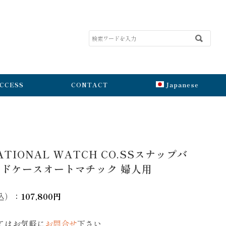
CCESS
CONTACT
Japanese
ATIONAL WATCH CO.SSスナップバ
ドケースオートマチック 婦人用
込）
：
107
,800円
てはお気軽に
お問合せ
下さい