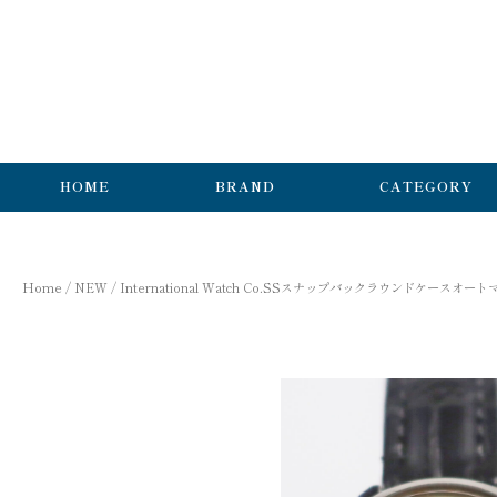
HOME
BRAND
CATEGORY
Home
/
NEW
/ International Watch Co.SSスナップバックラウンドケースオー