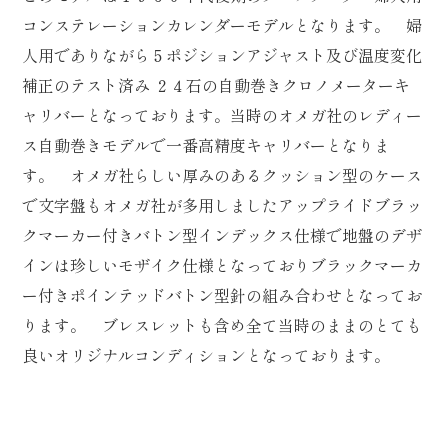
コンステレーションカレンダーモデルとなります。 婦
人用でありながら５ポジションアジャスト及び温度変化
補正のテスト済み ２４石の自動巻きクロノメーターキ
ャリバーとなっております。当時のオメガ社のレディー
ス自動巻きモデルで一番高精度キャリバーとなりま
す。 オメガ社らしい厚みのあるクッション型のケース
で文字盤もオメガ社が多用しましたアップライドブラッ
クマーカー付きバトン型インデックス仕様で地盤のデザ
インは珍しいモザイク仕様となっておりブラックマーカ
ー付きポインテッドバトン型針の組み合わせとなってお
ります。 ブレスレットも含め全て当時のままのとても
良いオリジナルコンディションとなっております。