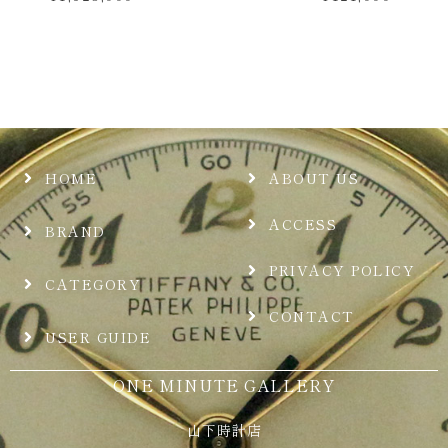
HOME
ABOUT US
ACCESS
BRAND
PRIVACY POLICY
CATEGORY
CONTACT
USER GUIDE
ONE MINUTE GALLERY
山下時計店