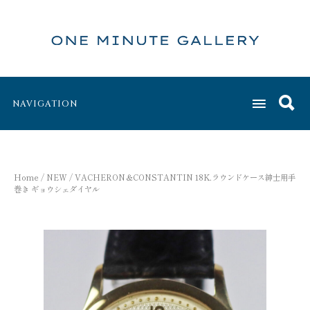
NAVIGATION
Home
/
NEW
/ VACHERON＆CONSTANTIN 18K.ラウンドケース紳士用手
巻き ギョウシェダイヤル