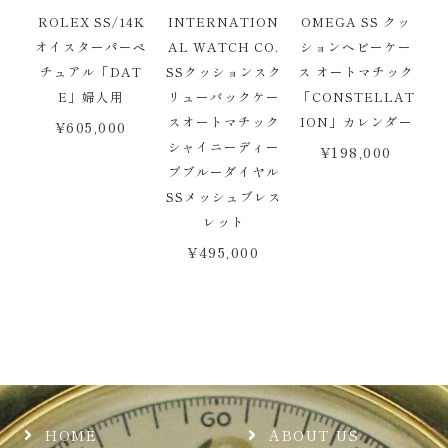
ROLEX SS/14K
INTERNATION
OMEGA SS クッ
オイスターパーペ
AL WATCH CO.
ションヘビーケー
チュアル「DAT
SSクッションスク
ス オートマチック
E」婦人用
リューバックケー
「CONSTELLAT
スオートマチック
ION」カレンダー
¥
605,000
シャイニーディー
¥
198,000
プブルーダイヤル
SSメッシュブレス
レット
¥
495,000
HOME
ABOUT US