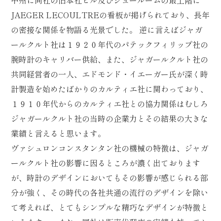
JAEGER LECOULTREの看板が掲げられており、長年
の密接な関係を物語る光景でした。 逆に言えばジャガ
ールクルト社は１９２０年代のパテックフィリップ社の
腕時計のキャリバー供給、また、ジャガールクルト社の
共同経営者の一人、エドモンド・イエーガー氏が深く時
計製造を始めたばかりのカルティエ社に関わっており、
１９１０年代からのカルティエ社との協力関係はむしろ
ジャガールクルト社の当時の企業力とその結果の大きな
業績と言えると思います。
ヴァシュロンコンスタンタン社の機械の特徴は、ジャガ
ールクルト社の影響に因るところが濃く出ております
が、時計のデザインにおいてもその影響が感じられる部
分が強く、その時代の各社共通の流行のデザインを除い
て考えれば、とてもシンプルな精巧なデザインが特徴と