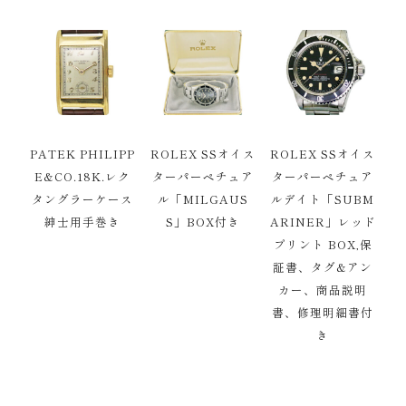
PATEK PHILIPP
ROLEX SSオイス
ROLEX SSオイス
E&CO.18K.レク
ターパーペチュア
ターパーペチュア
タングラーケース
ル「MILGAUS
ルデイト「SUBM
紳士用手巻き
S」BOX付き
ARINER」レッド
プリント BOX,保
証書、タグ&アン
カー、商品説明
書、修理明細書付
き