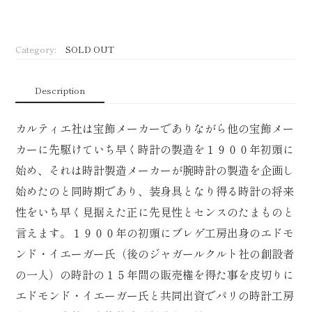
Category:
SOLD OUT
Description
カルティエ社は宝飾メーカーでありながら他の宝飾メー
カーに先駆けていち早く時計の製造を１９００年初頭に
始め、それは時計製造メーカーが腕時計の製造を企画し
始めたのと同時期であり、装身具となり得る時計の将来
性をいち早く見据えた正に先見性とセンスのたまものと
言えます。１９００年の初頭にブレゲ工房出身のエドモ
ンド・イエーガー氏（後のジャガールクルト社の創設者
の一人）の時計の１５年間の販売権を得た事を皮切りに
エドモンド・イエーガー氏と共同出資でパリの時計工房