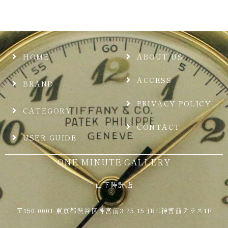
HOME
ABOUT US
ACCESS
BRAND
PRIVACY POLICY
CATEGORY
CONTACT
USER GUIDE
ONE MINUTE GALLERY
山下時計店
〒150-0001 東京都渋谷区神宮前3-25-15 JRE神宮前テラス1F