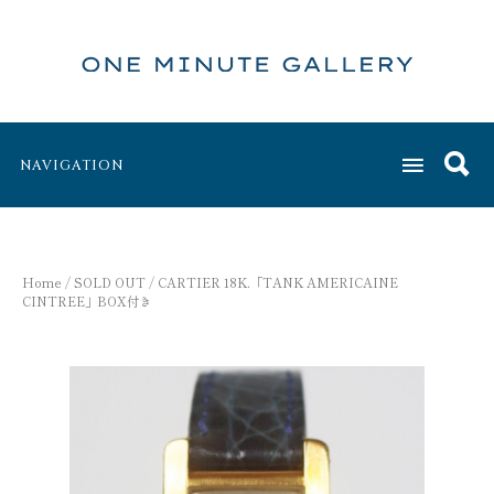
NAVIGATION
Home
/
SOLD OUT
/ CARTIER 18K.「TANK AMERICAINE
CINTREE」BOX付き