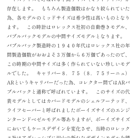
存在します。 もちろん製造個数はかなり絞られていた
為、各モデルのミッドサイズは希少性は高いものとなり
ます。 この時計はロレックス社初の自動巻きモデル、
バブルバックモデルの中間サイズモデルとなります。
バブルバック製造時の１９４０年代はロレックス社の年
間製造個数がおおよそ３万個から６万個であったので、
この時期の中間サイズは多く作られていない珍しいモデ
ルでした。 キャリバー８．７５（８．７５リーニュ）
ARというキャリバーだった為、コレクター間ではARバ
ブルバックと通称で呼ばれています。 このサイズの代
表モデルとしてはカバードモデルのシェルフーテッド、
ライフセーバーと呼ばれましたボーイズサイズのエンジ
ンターンドベゼルモデル等ありますが、ボーイズサイズ
においてもケースデザインを変化させ、当時のロレック
ス社はアグレッシブに沢山の新たなデザインモデルを積