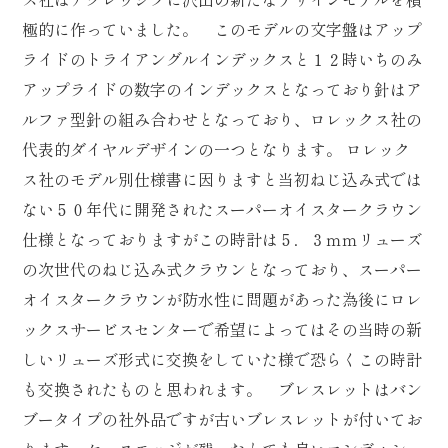
極的に作っていました。 このモデルの文字盤はアップ
ライドのトライアングルインデックスと１２時いちのみ
アップライドの数字のインデックスとなっており針はア
ルファ型針の組み合わせとなっており、ロレックス社の
代表的ダイヤルデザインの一つとなります。 ロレック
ス社のモデル別仕様書に因りますと当初ねじ込み式では
ない５０年代に開発されたスーパーオイスタークラウン
仕様となっておりますがこの時計は５．３ｍｍリューズ
の次世代のねじ込み式クラウンとなっており、スーパー
オイスタークラウンが防水性に問題があった為後にロレ
ックスサービスセンターで希望によってはその当時の新
しいリューズ形式に交換をしていた様で恐らくこの時計
も交換されたものと思われます。 ブレスレットはバン
ブータイプの社外品ですが古いブレスレットが付いてお