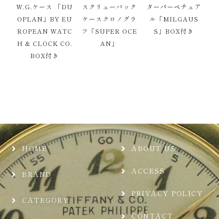
W.G.ケース 「DU
スクリューバック
ターパーペチュア
OPLAN」BY EU
ケースクロノグラ
ル「MILGAUS
ROPEAN WATC
フ「SUPER OCE
S」BOX付き
H & CLOCK CO.
AN」
BOX付き
HOME
ABOUT US
ACCESS
BRAND
PRIVACY POLICY
CATEGORY
CONTACT