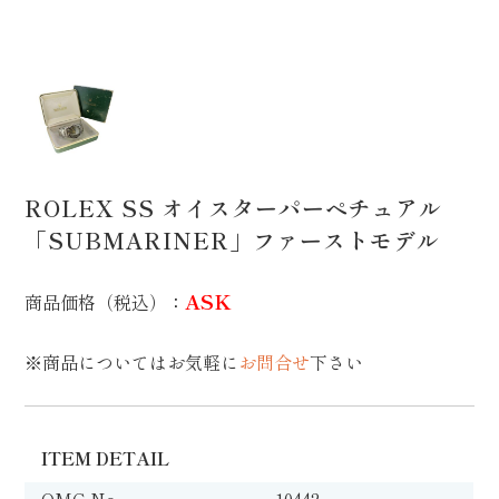
ROLEX SS オイスターパーペチュアル
「SUBMARINER」ファーストモデル
ASK
商品価格（税込）
：
※商品についてはお気軽に
お問合せ
下さい
ITEM DETAIL
OMG No.
10442