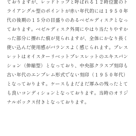
ておりますが、レッドトップと呼ばれる１２時位置のト
ライアングル型のポイントが赤い年代的には１９５０年
代の後期の１５分の目盛りのあるベゼルディスクとなっ
ております。ベゼルディスク外周にやはり当たりやすか
った部分に擦れた痕が見られますが、全体にかなり長く
使い込んだ使用感がバランスよく感じられます。ブレス
レットはオイスターリベットブレスレットのエキスパン
ション（伸縮型）となっており、中央部クラスプ刻印も
古い年代のエンブレム形式でない刻印（１９５０年代）
となっております。ケースもまだまだ厚みの残ったとて
も良いコンディションとなっております。当時のオリジ
ナルボックス付きとなっております。