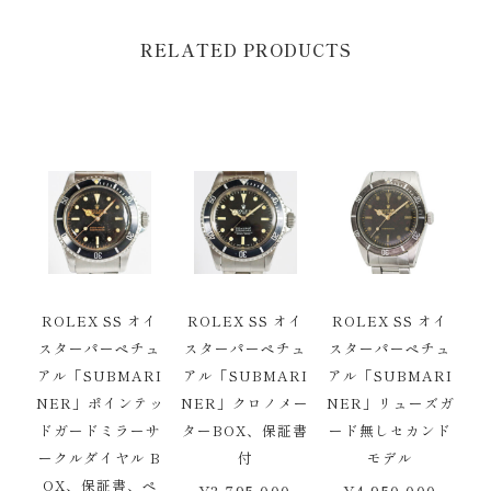
RELATED PRODUCTS
ROLEX SS オイ
ROLEX SS オイ
ROLEX SS オイ
スターパーペチュ
スターパーペチュ
スターパーペチュ
アル「SUBMARI
アル「SUBMARI
アル「SUBMARI
NER」ポインテッ
NER」クロノメー
NER」リューズガ
ドガードミラーサ
ターBOX、保証書
ード無しセカンド
ークルダイヤル B
付
モデル
OX、保証書、ペ