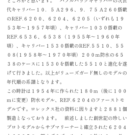
ところかと思います。 バブルバックキャリバーの次世
代キャリバー１０．５ A２９６、９．７５ A２６０搭載
のREF.６２００、６２０４、６２０５（いずれも１９
５３年～１９５７年頃）、キャリバー１０３０搭載の
REF.６５３６、６５３８（１９５５年～１９６０年
頃）、キャリバー１５３０搭載のREF.５５１０、５５
０８(１９５８年～１９７０年頃）２００ｍ防水の６５
３８のケースに１５３０を搭載した５５１０と進化を遂
げて行きました。以上がリューズガード無しのモデルの
年代順の系譜となります。
この時計は１９５４年に作られた１８０ｍ（後に１００
ｍに変更）防水モデル、REF.６２０４のファーストモ
デルです。ロレックス社の資料に因りますと２８８１個
製造となっております。 前述しました創世記の珍しい
プロトモデルからサブマリーナーと確立された６２０４